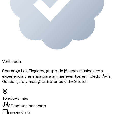
Verificada
Charanga Los Elegidos, grupo de jóvenes músicos con
experiencia y energía para animar eventos en Toledo, Ávila,
Guadalajara y más. ¡Contrátanos y diviértete!
Toledo
+
3
más
50
actuaciones/año
Desde
2019