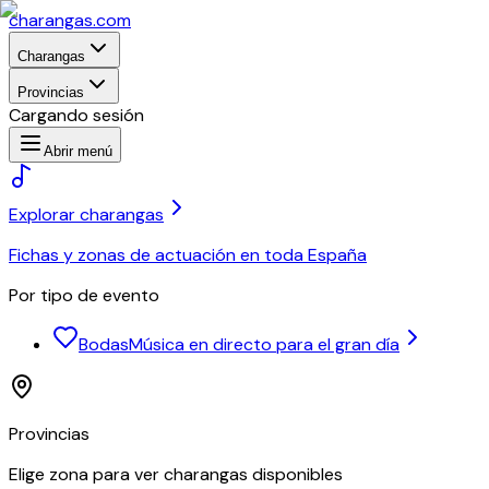
charangas
.com
Charangas
Provincias
Cargando sesión
Abrir menú
Explorar charangas
Fichas y zonas de actuación en toda España
Por tipo de evento
Bodas
Música en directo para el gran día
Provincias
Elige zona para ver charangas disponibles