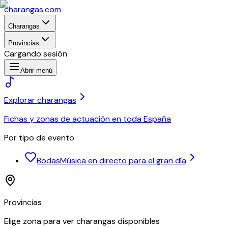
charangas
.com
Charangas
Provincias
Cargando sesión
Abrir menú
Explorar charangas
Fichas y zonas de actuación en toda España
Por tipo de evento
Bodas
Música en directo para el gran día
Provincias
Elige zona para ver charangas disponibles