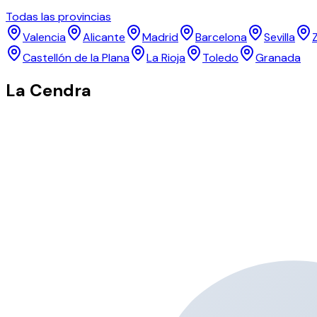
Todas las provincias
Valencia
Alicante
Madrid
Barcelona
Sevilla
Castellón de la Plana
La Rioja
Toledo
Granada
La Cendra