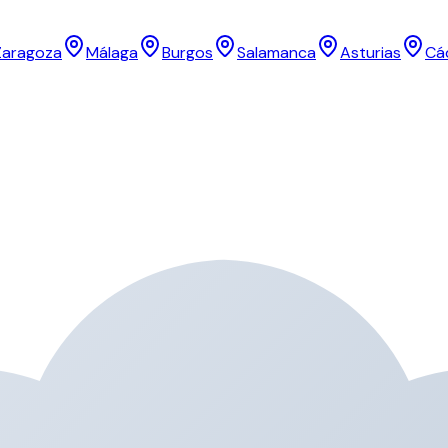
Zaragoza
Málaga
Burgos
Salamanca
Asturias
Cá