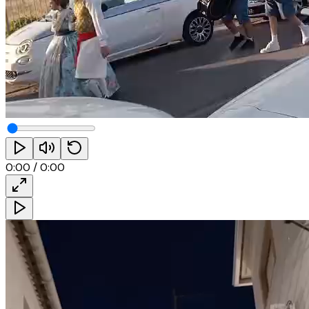
0:00
/
0:00