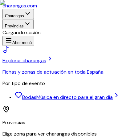
charangas
.com
Charangas
Provincias
Cargando sesión
Abrir menú
Explorar charangas
Fichas y zonas de actuación en toda España
Por tipo de evento
Bodas
Música en directo para el gran día
Provincias
Elige zona para ver charangas disponibles