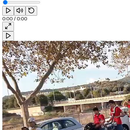
0:00
/
0:00