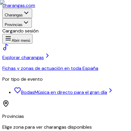
charangas
.com
Charangas
Provincias
Cargando sesión
Abrir menú
Explorar charangas
Fichas y zonas de actuación en toda España
Por tipo de evento
Bodas
Música en directo para el gran día
Provincias
Elige zona para ver charangas disponibles